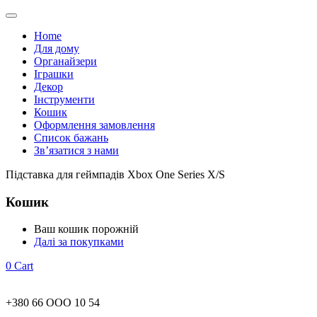
Home
Для дому
Органайзери
Іграшки
Декор
Інструменти
Кошик
Оформлення замовлення
Список бажань
Зв’язатися з нами
Підставка для геймпадів Xbox One Series X/S
Кошик
Ваш кошик порожній
Далі за покупками
0
Cart
+380 66 ООО 10 54