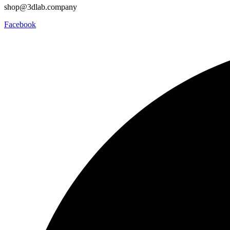
shop@3dlab.company
Facebook