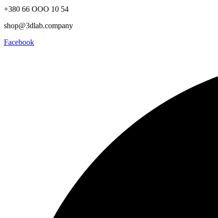
+380 66 ООО 10 54
shop@3dlab.company
Facebook