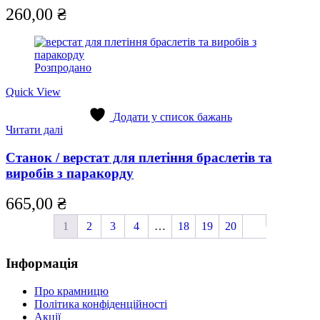
260,00
₴
Розпродано
Quick View
Додати у список бажань
Читати далі
Станок / верстат для плетіння браслетів та
виробів з паракорду
665,00
₴
1
2
3
4
…
18
19
20
Інформація
Про крамницю
Політика конфіденційності
Акції