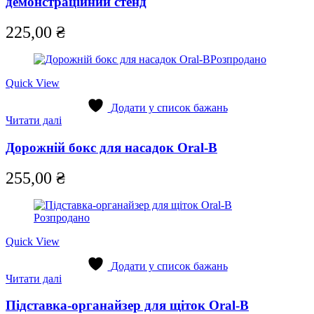
демонстраційний стенд
225,00
₴
Розпродано
Quick View
Додати у список бажань
Читати далі
Дорожній бокс для насадок Oral-B
255,00
₴
Розпродано
Quick View
Додати у список бажань
Читати далі
Підставка-органайзер для щіток Oral-B