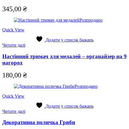
345,00
₴
Розпродано
Quick View
Додати у список бажань
Читати далі
Настінний тримач для медалей – органайзер на 9
нагород
180,00
₴
Розпродано
Quick View
Додати у список бажань
Читати далі
Декоративна поличка Гриби