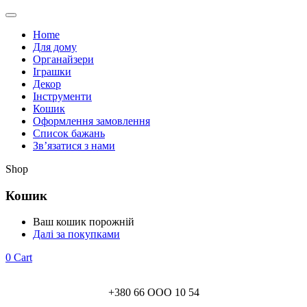
Home
Для дому
Органайзери
Іграшки
Декор
Інструменти
Кошик
Оформлення замовлення
Список бажань
Зв’язатися з нами
Shop
Кошик
Ваш кошик порожній
Далі за покупками
0
Cart
+380 66 ООО 10 54