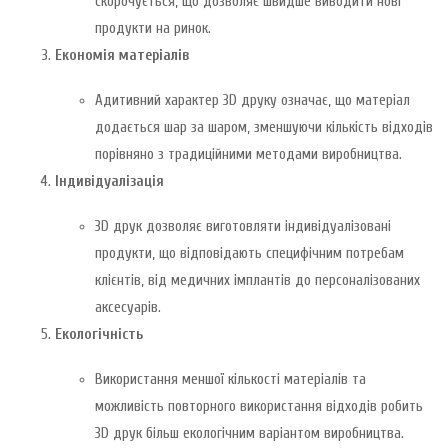
скорочується, що дозволяє швидше виводити нові
продукти на ринок.
Економія матеріалів
Адитивний характер 3D друку означає, що матеріал
додається шар за шаром, зменшуючи кількість відходів
порівняно з традиційними методами виробництва.
Індивідуалізація
3D друк дозволяє виготовляти індивідуалізовані
продукти, що відповідають специфічним потребам
клієнтів, від медичних імплантів до персоналізованих
аксесуарів.
Екологічність
Використання меншої кількості матеріалів та
можливість повторного використання відходів робить
3D друк більш екологічним варіантом виробництва.