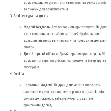
друк використовується для створення штучних органів
та тканин для трансплантації.
Архітектура та дизайн
Моделі будівель
: Архітектори використовують 3D друк
для створення масштабних моделей будівель, що
дозволяє візуалізувати проекти та проводити детальні
аналізи.
Дизайнерські об’єкти
: Дизайнери використовують 3D
друк для створення унікальних предметів інтер’єру та
аксесуарів.
Освіта
Навчальні моделі
: 3D друк допомагає створювати
навчальні моделі для вивчення різних предметів, від
біології до інженерії, забезпечуючи студентам
практичний досвід.