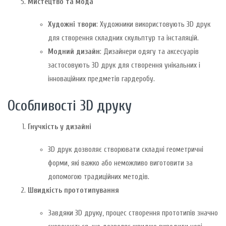
Мистецтво та мода
Художні твори
: Художники використовують 3D друк
для створення складних скульптур та інсталяцій.
Модний дизайн
: Дизайнери одягу та аксесуарів
застосовують 3D друк для створення унікальних і
інноваційних предметів гардеробу.
Особливості 3D друку
Гнучкість у дизайні
3D друк дозволяє створювати складні геометричні
форми, які важко або неможливо виготовити за
допомогою традиційних методів.
Швидкість прототипування
Завдяки 3D друку, процес створення прототипів значно