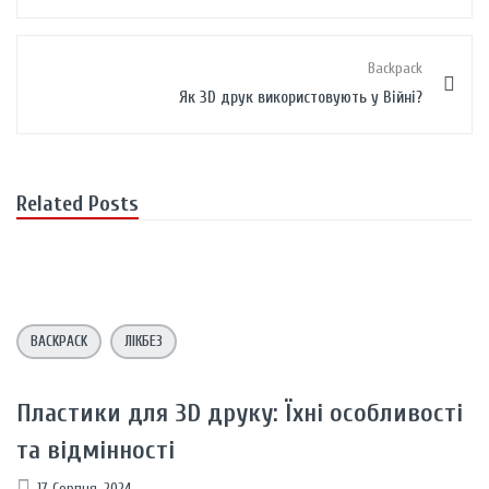
Backpack
Як 3D друк використовують у Biйнi?
Related Posts
BACKPACK
ЛІКБЕЗ
Пластики для 3D друку: Їхні особливості
та відмінності
17 Серпня, 2024