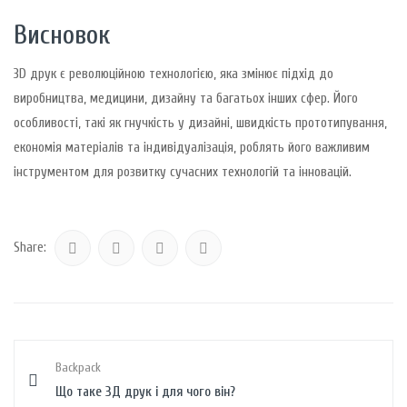
Висновок
3D друк є революційною технологією, яка змінює підхід до
виробництва, медицини, дизайну та багатьох інших сфер. Його
особливості, такі як гнучкість у дизайні, швидкість прототипування,
економія матеріалів та індивідуалізація, роблять його важливим
інструментом для розвитку сучасних технологій та інновацій.
Share:
Backpack
Що таке 3Д друк і для чого він?