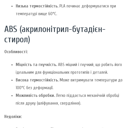
Низька термостійкість.
PLA починає деформуватися при
температурі вище 60°C.
ABS (акрилонітрил-бутадієн-
стирол)
Особливості:
Міцність та гнучкість.
ABS міцний і гнучкий, що робить його
ідеальним для функціональних прототипів і деталей.
Висока термостійкість.
Може витримувати температури до
100°C без деформації.
Можливість обробки.
Легко піддається механічній обробці
після друку (шліфування, свердління).
Недоліки: