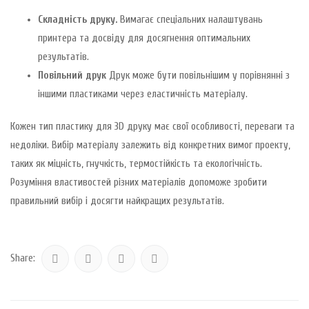
Складність друку.
Вимагає спеціальних налаштувань
принтера та досвіду для досягнення оптимальних
результатів.
Повільний друк
Друк може бути повільнішим у порівнянні з
іншими пластиками через еластичність матеріалу.
Кожен тип пластику для 3D друку має свої особливості, переваги та
недоліки. Вибір матеріалу залежить від конкретних вимог проекту,
таких як міцність, гнучкість, термостійкість та екологічність.
Розуміння властивостей різних матеріалів допоможе зробити
правильний вибір і досягти найкращих результатів.
Share: