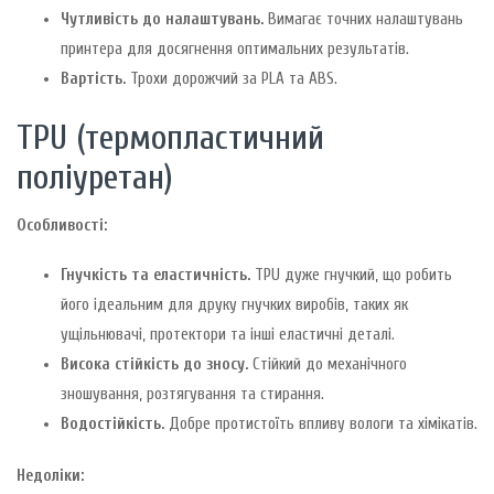
Чутливість до налаштувань.
Вимагає точних налаштувань
принтера для досягнення оптимальних результатів.
Вартість.
Трохи дорожчий за PLA та ABS.
TPU (термопластичний
поліуретан)
Особливості:
Гнучкість та еластичність.
TPU дуже гнучкий, що робить
його ідеальним для друку гнучких виробів, таких як
ущільнювачі, протектори та інші еластичні деталі.
Висока стійкість до зносу.
Стійкий до механічного
зношування, розтягування та стирання.
Водостійкість.
Добре протистоїть впливу вологи та хімікатів.
Недоліки: