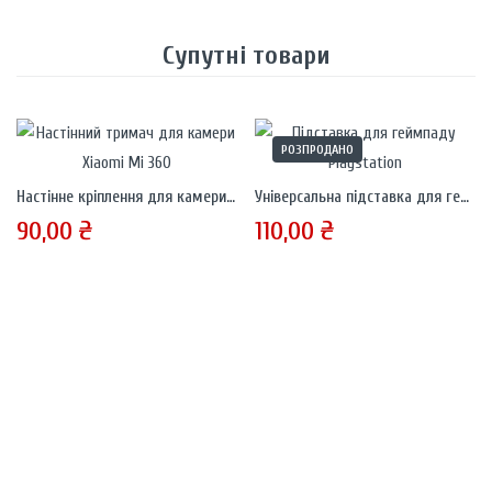
Супутні товари
РОЗПРОДАНО
Настінне кріплення для камери Xiaomi Mi 360 Home Security
Універсальна підставка для геймпадів Playstation та Xbox
90,00
₴
110,00
₴