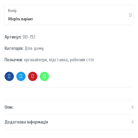
Колір
Оберіть варіант
Артикул:
DD-192
Категорія:
Для дому
Позначки:
органайзери
,
підставка
,
робочий стіл
Опис
Додаткова інформація