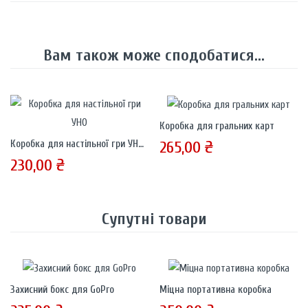
Вам також може сподобатися...
Коробка для гральних карт
265,00
₴
Коробка для настільної гри УНО (UNO) з лого
230,00
₴
Супутні товари
Захисний бокс для GoPro
Міцна портативна коробка