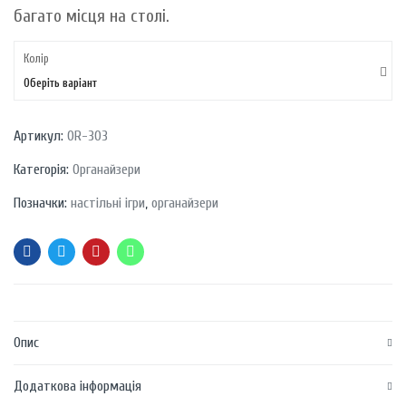
багато місця на столі.
Колір
Оберіть варіант
Артикул:
OR-303
Категорія:
Органайзери
Позначки:
настільні ігри
,
органайзери
Опис
Додаткова інформація