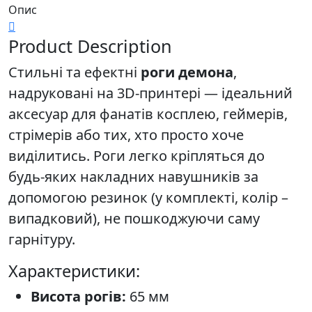
Опис
Product Description
Стильні та ефектні
роги демона
,
надруковані на 3D-принтері — ідеальний
аксесуар для фанатів косплею, геймерів,
стрімерів або тих, хто просто хоче
виділитись. Роги легко кріпляться до
будь-яких накладних навушників за
допомогою резинок (у комплекті, колір –
випадковий), не пошкоджуючи саму
гарнітуру.
Характеристики:
Висота рогів:
65 мм