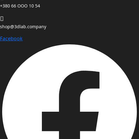
+380 66 ООО 10 54
shop@3dlab.company
Facebook