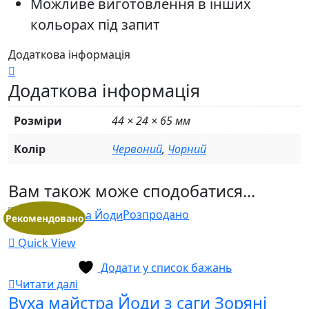
Можливе виготовлення в інших
кольорах під запит
Додаткова інформація
Додаткова інформація
Розміри
44 × 24 × 65 мм
Колір
Червоний
,
Чорний
Вам також може сподобатися...
Розпродано
Рекомендовано
Quick View
Додати у список бажань
Читати далі
Вуха майстра Йоди з саги Зоряні