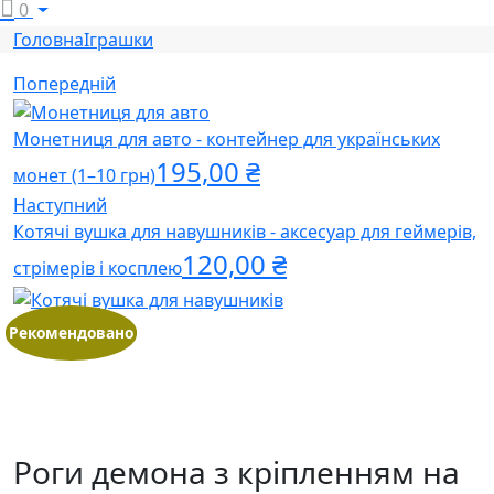
0
Головна
Іграшки
Попередній
Монетниця для авто - контейнер для українських
195,00
₴
монет (1–10 грн)
Наступний
Котячі вушка для навушників - аксесуар для геймерів,
120,00
₴
стрімерів і косплею
Рекомендовано
Роги демона з кріпленням на