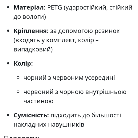
Матеріал:
PETG (ударостійкий, стійкий
до вологи)
Кріплення:
за допомогою резинок
(входять у комплект, колір –
випадковий)
Колір:
чорний з червоним усередині
червоний з чорною внутрішньою
частиною
Сумісність:
підходить до більшості
накладних навушників