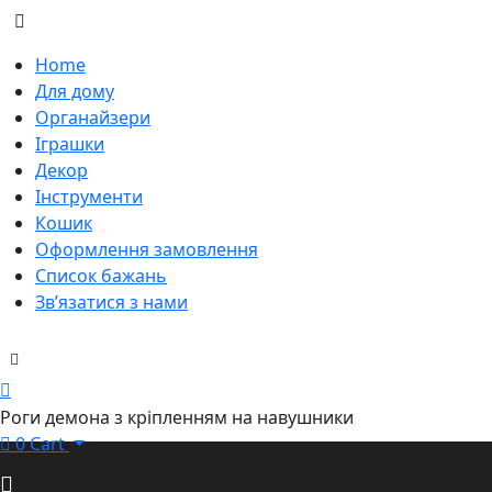
Home
Для дому
Органайзери
Іграшки
Декор
Інструменти
Кошик
Оформлення замовлення
Список бажань
Зв’язатися з нами
Роги демона з кріпленням на навушники
0
Cart