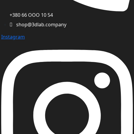
+380 66 ООО 10 54
shop@3dlab.company
Instagram