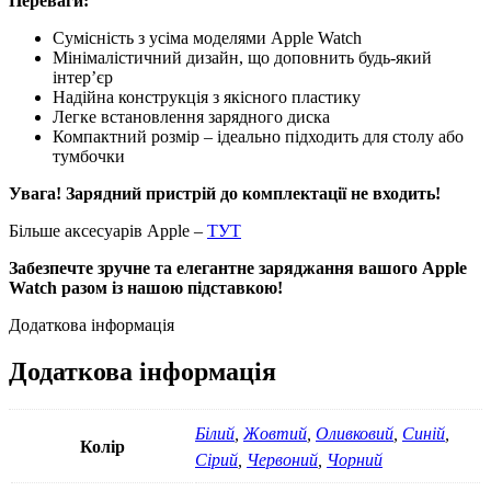
Переваги:
Сумісність з усіма моделями Apple Watch
Мінімалістичний дизайн, що доповнить будь-який
інтер’єр
Надійна конструкція з якісного пластику
Легке встановлення зарядного диска
Компактний розмір – ідеально підходить для столу або
тумбочки
Увага! Зарядний пристрій до комплектації не входить!
Більше аксесуарів Apple –
ТУТ
Забезпечте зручне та елегантне заряджання вашого Apple
Watch разом із нашою підставкою!
Додаткова інформація
Додаткова інформація
Білий
,
Жовтий
,
Оливковий
,
Синій
,
Колір
Сірий
,
Червоний
,
Чорний