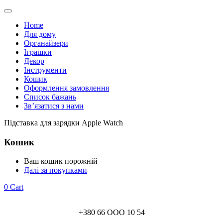
Home
Для дому
Органайзери
Іграшки
Декор
Інструменти
Кошик
Оформлення замовлення
Список бажань
Зв’язатися з нами
Підставка для зарядки Apple Watch
Кошик
Ваш кошик порожній
Далі за покупками
0
Cart
+380 66 ООО 10 54