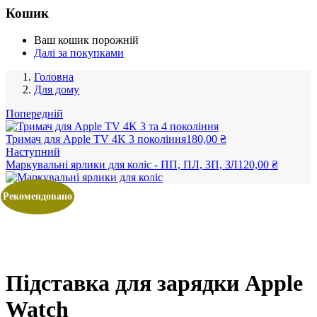
Кошик
Ваш кошик порожній
Далі за покупками
Головна
Для дому
Попередній
Тримач для Apple TV 4K 3 покоління
180,00
₴
Наступний
Маркувальні ярлики для коліс - ПП, ПЛ, ЗП, ЗЛ
120,00
₴
Рекомендовано
Підставка для зарядки Apple
Watch