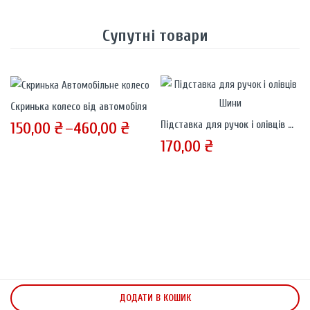
Супутні товари
Скринька колесо від автомобіля
150,00
₴
–
460,00
₴
Підставка для ручок і олівців Шини
170,00
₴
ДОДАТИ В КОШИК