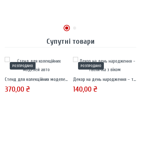
Супутні товари
РОЗПРОДАНО
РОЗПРОДАНО
Стенд для колекційних моделей авто
Декор на день народження – табличка з віком
370,00
₴
140,00
₴