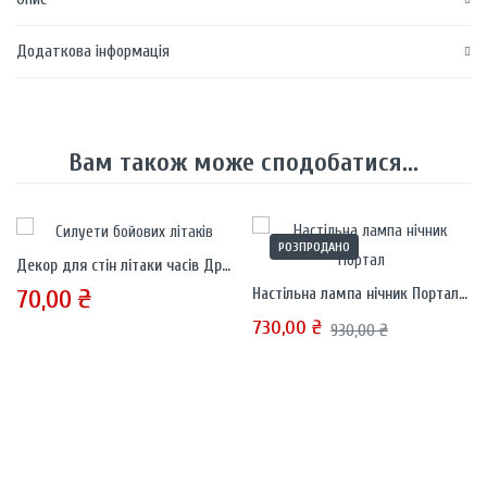
Додаткова інформація
Вам також може сподобатися...
РОЗПРОДАНО
Декор для стін літаки часів Другої світової
70,00
₴
Настільна лампа нічник Портал (корпус)
730,00
₴
930,00
₴