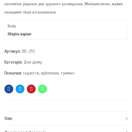
непомітне рішення для зручного розміщення. Мінімалістичне, майже
невидиме після встановлення
Колір
Оберіть варіант
Артикул:
DD-293
Категорія:
Для дому
Позначки:
гаджети
,
кріплення
,
тримач
Опис