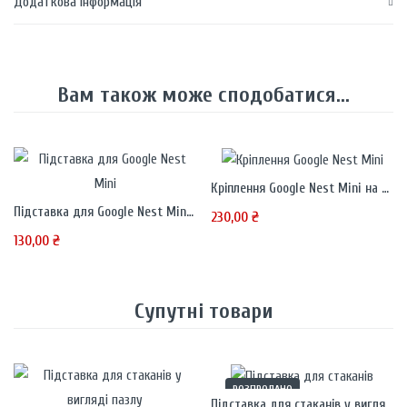
Додаткова інформація
Вам також може сподобатися...
Кріплення Google Nest Mini на розетку
Підставка для Google Nest Mini (2nd Gen)
230,00
₴
130,00
₴
Супутні товари
РОЗПРОДАНО
Підставка для стаканів у вигляді настільного тетрису