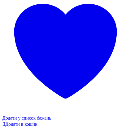
Додати у список бажань
Додати в кошик