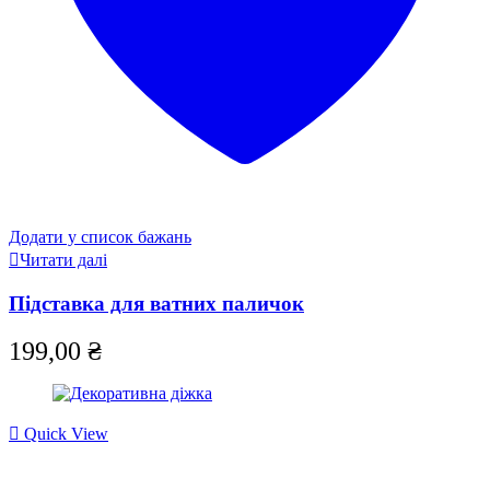
Додати у список бажань
Читати далі
Підставка для ватних паличок
199,00
₴
Quick View