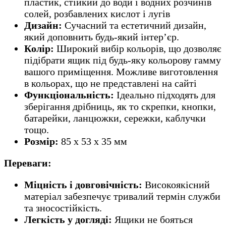
пластик, стійкий до води і водних розчинів
солей, розбавлених кислот і лугів
Дизайн:
Сучасний та естетичний дизайн,
який доповнить будь-який інтер’єр.
Колір:
Широкий вибір кольорів, що дозволяє
підібрати ящик під будь-яку кольорову гамму
вашого приміщення. Можливе виготовлення
в кольорах, що не представлені на сайті
Функціональність:
Ідеально підходять для
зберігання дрібниць, як то скрепки, кнопки,
батарейки, ланцюжки, сережки, каблучки
тощо.
Розмір:
85 х 53 х 35
мм
Переваги:
Міцність і довговічність:
Високоякісний
матеріал забезпечує тривалий термін служби
та зносостійкість.
Легкість у догляді:
Ящики не бояться