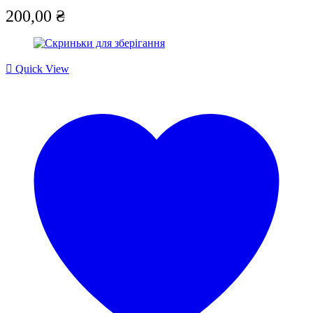
200,00
₴
Quick View