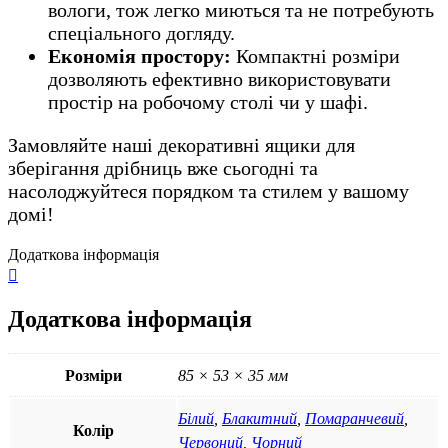
вологи, тож легко миються та не потребують
спеціального догляду.
Економія простору:
Компактні розміри
дозволяють ефективно використовувати
простір на робочому столі чи у шафі.
Замовляйте наші декоративні ящики для
зберігання дрібниць вже сьогодні та
насолоджуйтеся порядком та стилем у вашому
домі!
Додаткова інформація
Додаткова інформація
Розміри
85 × 53 × 35 мм
Білий
,
Блакитний
,
Помаранчевий
,
Колір
Червоний
,
Чорний