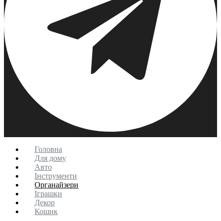
Головна
Для дому
Авто
Інструменти
Органайзери
Іграшки
Декор
Кошик