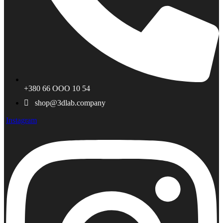
+380 66 ООО 10 54
shop@3dlab.company
Instagram