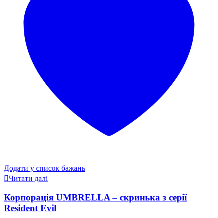
Додати у список бажань
Читати далі
Корпорація UMBRELLA – скринька з серії
Resident Evil