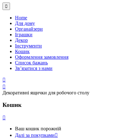
Home
Для дому
Органайзери
Іграшки
Декор
Інструменти
Кошик
Оформлення замовлення
Список бажань
Зв’язатися з нами
Декоративні ящички для робочого столу
Кошик
Ваш кошик порожній
Далі за покупками