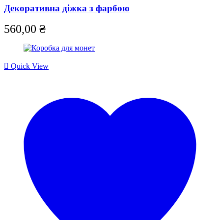
Декоративна діжка з фарбою
560,00
₴
Quick View