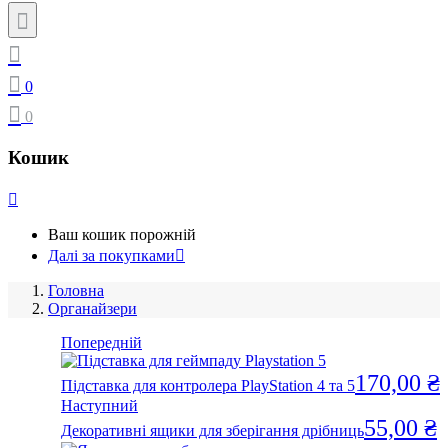
0
0
Кошик
Ваш кошик порожній
Далі за покупками
Головна
Органайзери
Попередній
170,00
₴
Підставка для контролера PlayStation 4 та 5
Наступний
55,00
₴
Декоративні ящики для зберігання дрібниць