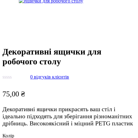
Декоративні ящички для
робочого столу
0
відгуків клієнтів
75,00
₴
Декоративні ящички прикрасять ваш стіл і
ідеально підходять для зберігання різноманітних
дрібниць. Високоякісний і міцний PETG пластик
Колір