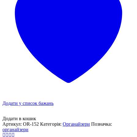
Додати у список бажань
Додати в кошик
Артикул:
OR-152
Категорія:
Органайзери
Позначка:
органайзери