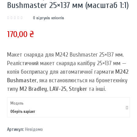
Bushmaster 25×137 мм (масштаб 1:1)
0
відгуків клієнтів
170,00
₴
Макет снаряда для M242 Bushmaster 25×137 мм.
Реалістичний макет снаряда калібру 25×137 мм —
копія боєприпасу для автоматичної гармати
M242
Bushmaster
, яка встановлюється на бронетехніку
типу
M2 Bradley
,
LAV-25
,
Stryker
та інші.
Модель
Оберіть варіант
Артикул:
Невідомо