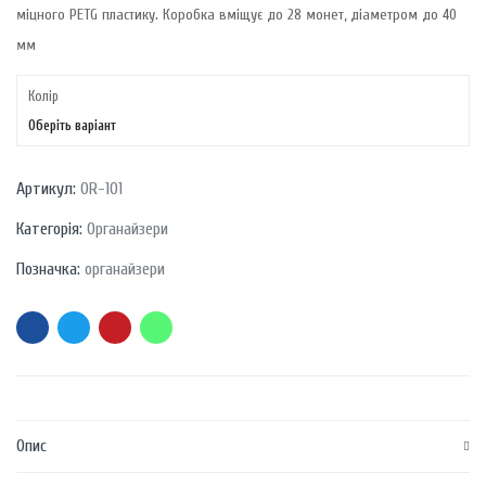
міцного PETG пластику. Коробка вміщує до 28 монет, діаметром до 40
мм
Колір
Оберіть варіант
Артикул:
OR-101
Категорія:
Органайзери
Позначка:
органайзери
Опис