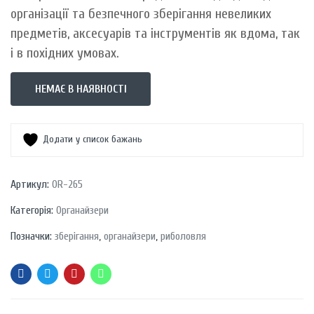
організації та безпечного зберігання невеликих
предметів, аксесуарів та інструментів як вдома, так
і в похідних умовах.
НЕМАЄ В НАЯВНОСТІ
Додати у список бажань
Артикул:
OR-265
Категорія:
Органайзери
Позначки:
зберігання
,
органайзери
,
риболовля