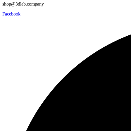
shop@3dlab.company
Facebook