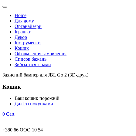
Home
Для дому
Органайзери
Іграшки
Декор
Інструменти
Кошик
Оформлення замовлення
Список бажань
Зв’язатися з нами
Захисний бампер для JBL Go 2 (3D-друк)
Кошик
Ваш кошик порожній
Далі за покупками
0
Cart
+380 66 ООО 10 54