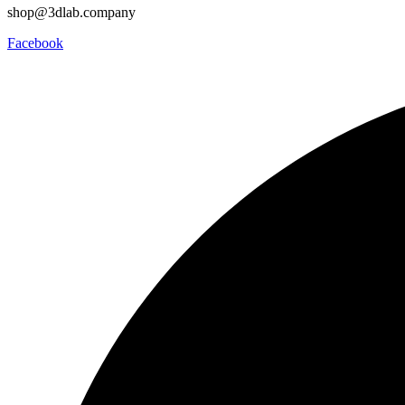
shop@3dlab.company
Facebook