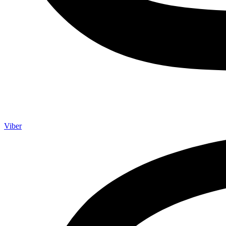
Viber