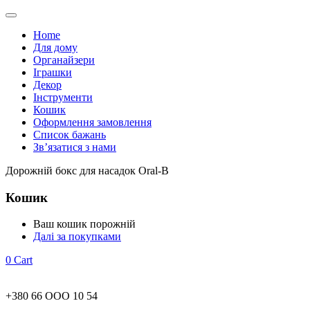
Home
Для дому
Органайзери
Іграшки
Декор
Інструменти
Кошик
Оформлення замовлення
Список бажань
Зв’язатися з нами
Дорожній бокс для насадок Oral-B
Кошик
Ваш кошик порожній
Далі за покупками
0
Cart
+380 66 ООО 10 54