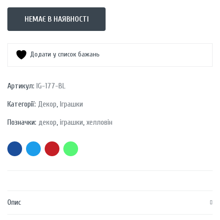
НЕМАЄ В НАЯВНОСТІ
Додати у список бажань
Артикул:
IG-177-BL
Категорії:
Декор
,
Іграшки
Позначки:
декор
,
іграшки
,
хелловін
Опис