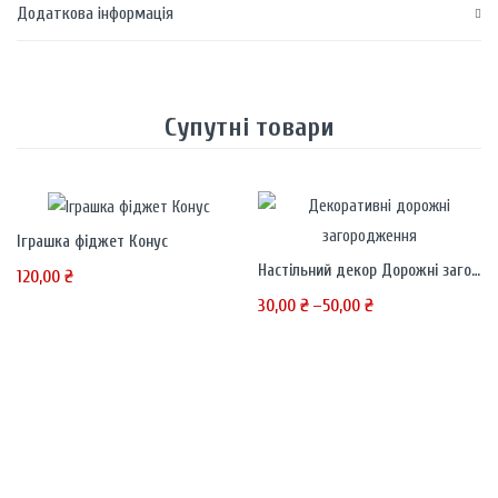
Додаткова інформація
Супутні товари
Іграшка фіджет Конус
Настільний декор Дорожні загородження – паркан і конус
120,00
₴
30,00
₴
–
50,00
₴