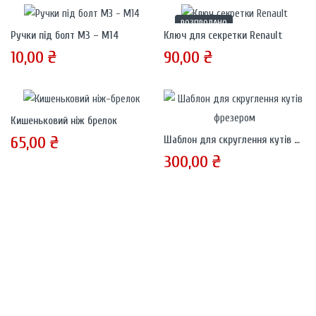
РОЗПРОДАНО
Ручки під болт М3 – М14
Ключ для секретки Renault
10,00
₴
90,00
₴
Кишеньковий ніж брелок
65,00
₴
Шаблон для скруглення кутів фрезером 10 – 40 мм
300,00
₴