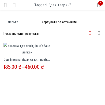
0
Tagged: "для тварин"
Sign in
Фільтр
Показано один результат
Remember me
Lost password?
Оригінальна вішалка для повідців «Собача лапка»
185,00
₴
–
460,00
₴
LOG IN
CREATE AN ACCOUNT