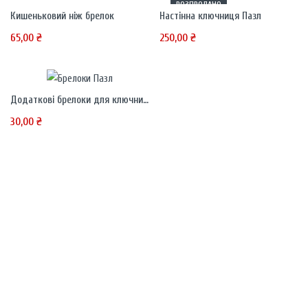
РОЗПРОДАНО
Кишеньковий ніж брелок
Настінна ключниця Пазл
65,00
₴
250,00
₴
Додаткові брелоки для ключниці Пазл
30,00
₴