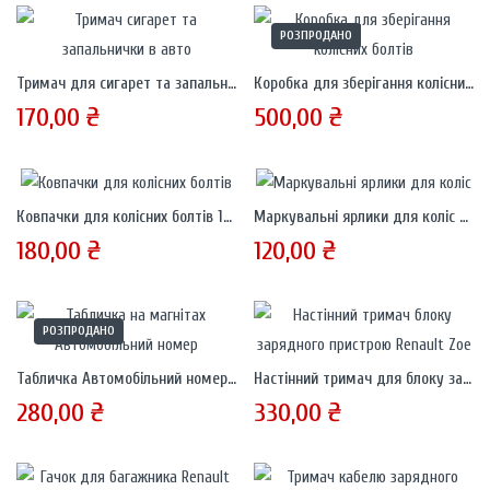
РОЗПРОДАНО
Тримач для сигарет та запальнички в авто
Коробка для зберігання колісних болтів
170,00
₴
500,00
₴
Ковпачки для колісних болтів 17, 19, 21 мм
Маркувальні ярлики для коліс – ПП, ПЛ, ЗП, ЗЛ
180,00
₴
120,00
₴
РОЗПРОДАНО
Табличка Автомобільний номер на магнітах
Настінний тримач для блоку зарядного пристрою Renault Zoe
280,00
₴
330,00
₴