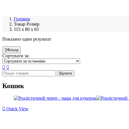
Головна
Товар Розмір
115 х 80 х 65
Показано один результат
Фільтр
Сортувати за:
Шукати
Кошик
Quick View