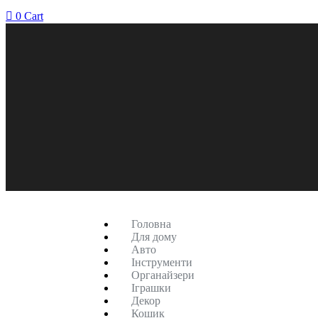
0
Cart
Головна
Для дому
Авто
Інструменти
Органайзери
Іграшки
Декор
Кошик