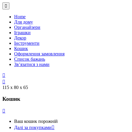
Home
Для дому
Органайзери
Іграшки
Декор
Інструменти
Кошик
Оформлення замовлення
Список бажань
Зв’язатися з нами
115 х 80 х 65
Кошик
Ваш кошик порожній
Далі за покупками