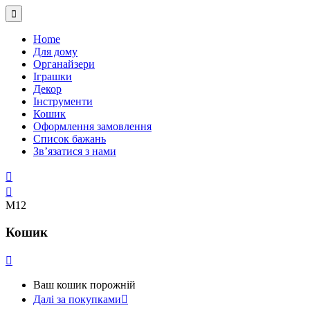
Home
Для дому
Органайзери
Іграшки
Декор
Інструменти
Кошик
Оформлення замовлення
Список бажань
Зв’язатися з нами
М12
Кошик
Ваш кошик порожній
Далі за покупками