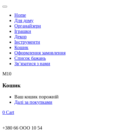
Home
Для дому
Органайзери
Іграшки
Декор
Інструменти
Кошик
Оформлення замовлення
Список бажань
Зв’язатися з нами
М10
Кошик
Ваш кошик порожній
Далі за покупками
0
Cart
+380 66 ООО 10 54