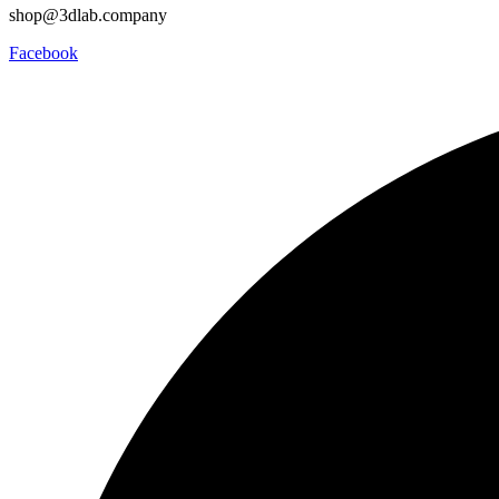
shop@3dlab.company
Facebook