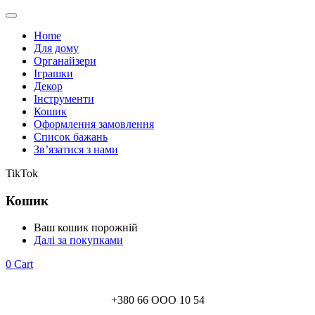
Home
Для дому
Органайзери
Іграшки
Декор
Інструменти
Кошик
Оформлення замовлення
Список бажань
Зв’язатися з нами
TikTok
Кошик
Ваш кошик порожній
Далі за покупками
0
Cart
+380 66 ООО 10 54