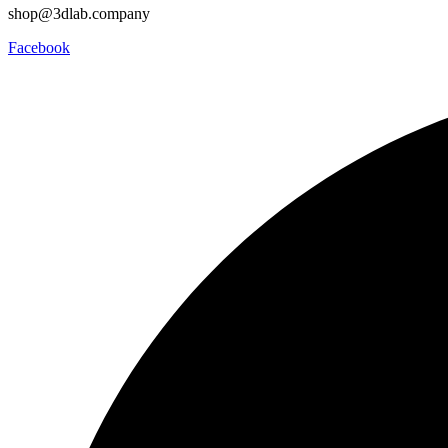
shop@3dlab.company
Facebook