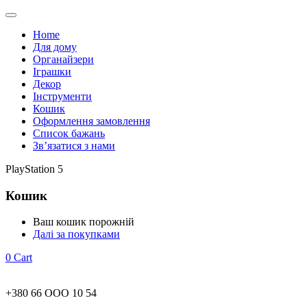
Home
Для дому
Органайзери
Іграшки
Декор
Інструменти
Кошик
Оформлення замовлення
Список бажань
Зв’язатися з нами
PlayStation 5
Кошик
Ваш кошик порожній
Далі за покупками
0
Cart
+380 66 ООО 10 54