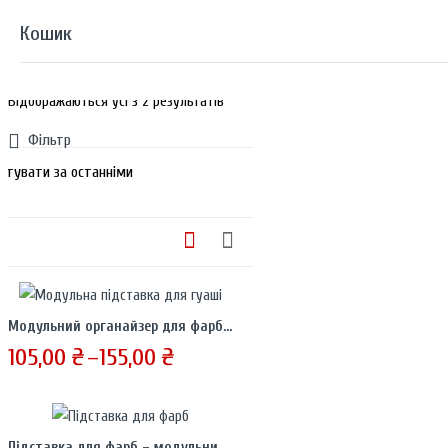
12 шт.
Кошик
Sorted by latest
Відображаються усі з 2 результатів
Фільтр
Ваш кошик порожній
Далі за покупками
Модульний органайзер для фарби – органайзер на 9 / 12 / 15 баночок
105,00
₴
–
155,00
₴
Price
range:
105,00 ₴
through
Підставка для фарб – модульний органайзер для баночок акрилу, гуаші