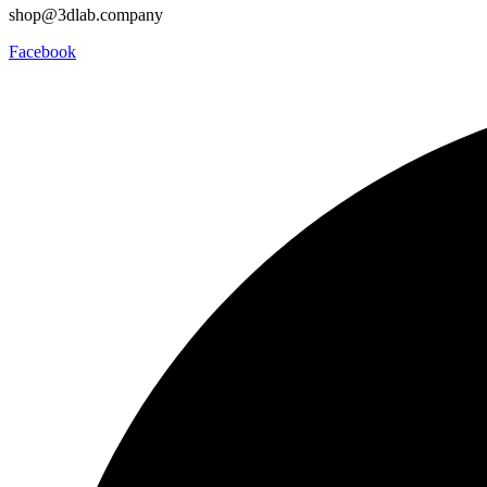
shop@3dlab.company
Facebook