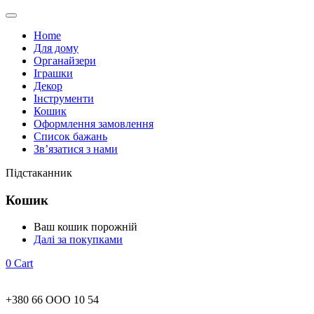
Home
Для дому
Органайзери
Іграшки
Декор
Інструменти
Кошик
Оформлення замовлення
Список бажань
Зв’язатися з нами
Підстаканник
Кошик
Ваш кошик порожній
Далі за покупками
0
Cart
+380 66 ООО 10 54