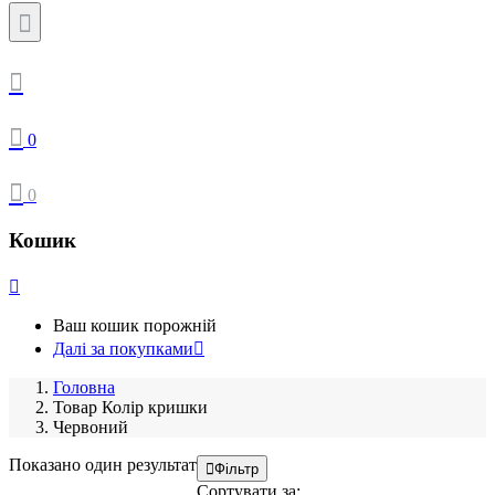
0
0
Кошик
Ваш кошик порожній
Далі за покупками
Головна
Товар Колір кришки
Червоний
Показано один результат
Фільтр
Сортувати за: