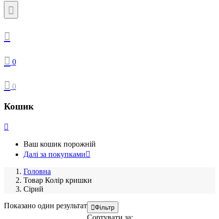
0
0
Кошик
Ваш кошик порожній
Далі за покупками
Головна
Товар Колір кришки
Сірий
Показано один результат
Фільтр
Сортувати за: