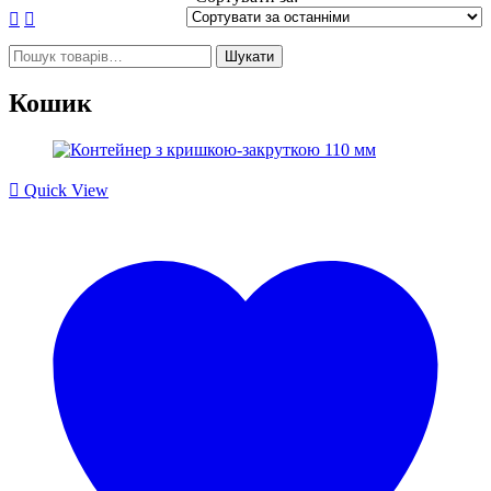
Шукати:
Шукати
Кошик
Quick View