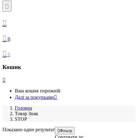
0
0
Кошик
Ваш кошик порожній
Далі за покупками
Головна
Товар Знак
STOP
Показано один результат
Фільтр
Сортувати за: