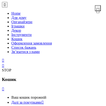
Home
Для дому
Органайзери
Іграшки
Декор
Інструменти
Кошик
Оформлення замовлення
Список бажань
Зв’язатися з нами
STOP
Кошик
Ваш кошик порожній
Далі за покупками