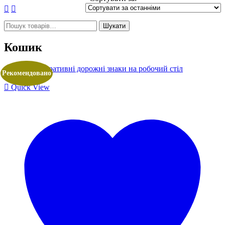
Шукати:
Шукати
Кошик
Рекомендовано
Quick View