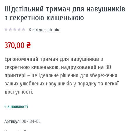
Підстільний тримач для навушників
з секретною кишенькою
0
відгуків клієнтів
370,00
₴
Ергономічний тримач для навушників з
секретною кишенькою, надрукований на 3D
принтері
– це ідеальне рішення для збереження
ваших улюблених навушників у порядку та легкої
доступності.
Є в наявності
Артикул:
DD-184-BL