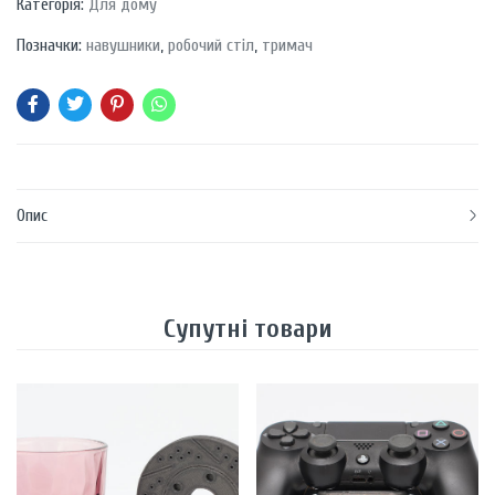
Категорія:
Для дому
Позначки:
навушники
,
робочий стіл
,
тримач
Опис
Супутні товари