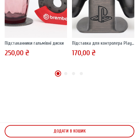
Підстаканники гальмівні диски
Підставка для контролера PlayStation 4 та 5
250,00
₴
170,00
₴
ДОДАТИ В КОШИК