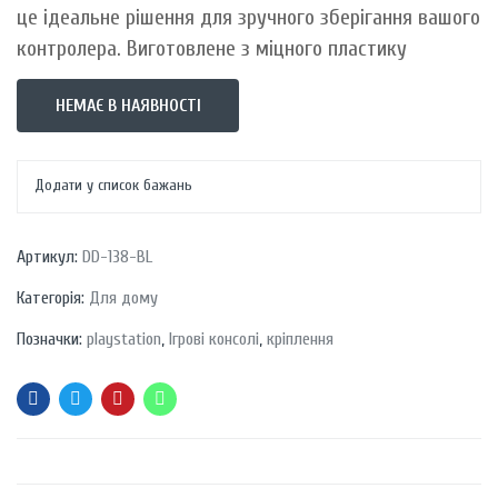
це ідеальне рішення для зручного зберігання вашого
контролера. Виготовлене з міцного пластику
НЕМАЄ В НАЯВНОСТІ
Додати у список бажань
Артикул:
DD-138-BL
Категорія:
Для дому
Позначки:
playstation
,
Ігрові консолі
,
кріплення