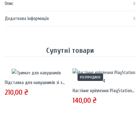
Опис
Додаткова інформація
Супутні товари
РОЗПРОДАНО
Підставка для навушників зі змінною висотою
210,00
₴
Настінне кріплення PlayStation 4 / PS4
140,00
₴