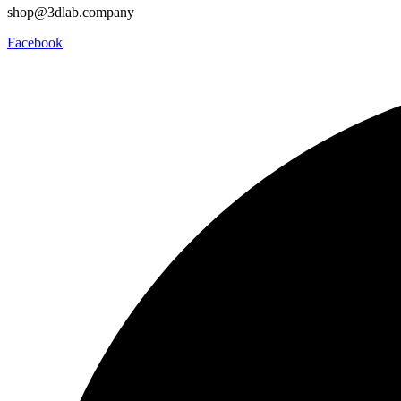
shop@3dlab.company
Facebook