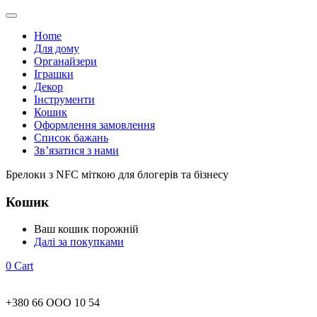
Home
Для дому
Органайзери
Іграшки
Декор
Інструменти
Кошик
Оформлення замовлення
Список бажань
Зв’язатися з нами
Брелоки з NFC міткою для блогерів та бізнесу
Кошик
Ваш кошик порожній
Далі за покупками
0
Cart
+380 66 ООО 10 54