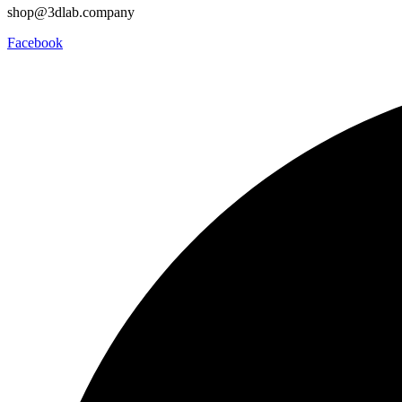
shop@3dlab.company
Facebook