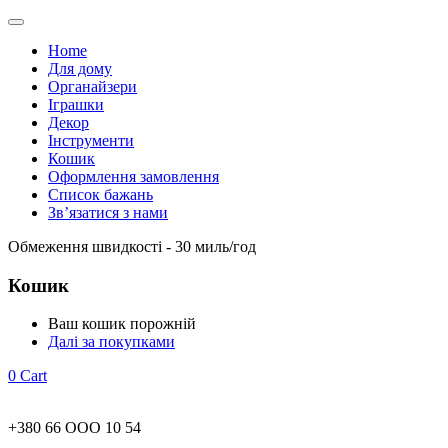
Home
Для дому
Органайзери
Іграшки
Декор
Інструменти
Кошик
Оформлення замовлення
Список бажань
Зв’язатися з нами
Обмеження швидкості - 30 миль/год
Кошик
Ваш кошик порожній
Далі за покупками
0
Cart
+380 66 ООО 10 54