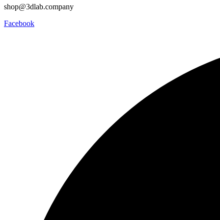
shop@3dlab.company
Facebook