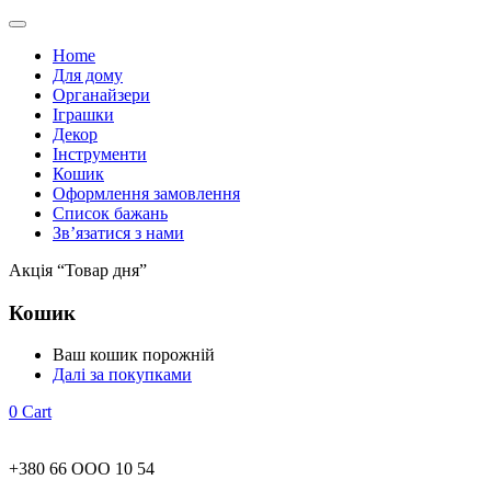
Home
Для дому
Органайзери
Іграшки
Декор
Інструменти
Кошик
Оформлення замовлення
Список бажань
Зв’язатися з нами
Акція “Товар дня”
Кошик
Ваш кошик порожній
Далі за покупками
0
Cart
+380 66 ООО 10 54